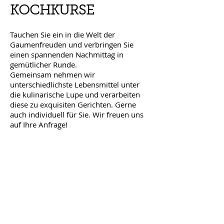
KOCHKURSE
Tauchen Sie ein in die Welt der
Gaumenfreuden und verbringen Sie
einen spannenden Nachmittag in
gemütlicher Runde.
Gemeinsam nehmen wir
unterschiedlichste Lebensmittel unter
die kulinarische Lupe und verarbeiten
diese zu exquisiten Gerichten. Gerne
auch individuell für Sie. Wir freuen uns
auf Ihre Anfrage!
Fischkochkurs:
März
Grillkurs
: Juli
Gasthof Bauböck