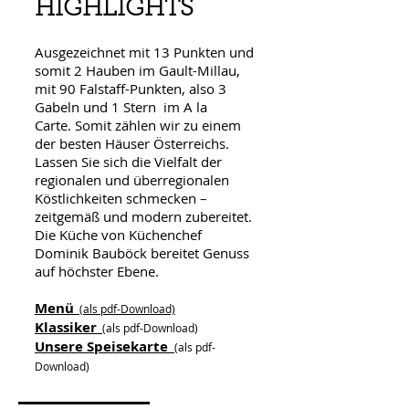
HIGHLIGHTS
Ausgezeichnet mit 13 Punkten und
somit 2 Hauben im Gault-Millau,
mit 90 Falstaff-Punkten, also 3
Gabeln und 1 Stern im A la
Carte.
Somit zählen wir zu einem
der besten Häuser Österreichs.
Lassen Sie sich die Vielfalt der
regionalen und überregionalen
Köstlichkeiten schmecken –
zeitgemäß und modern zubereitet.
Die Küche von Küchenchef
Dominik Bauböck bereitet Genuss
auf höchster Ebene.
Menü
(als pdf-Download)
Klassiker
(als pdf-Download)
Unsere Speisekarte
(als pdf-
Download)